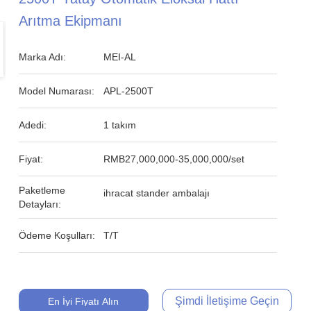
Arıtma Ekipmanı
Marka Adı:
MEI-AL
Model Numarası:
APL-2500T
Adedi:
1 takım
Fiyat:
RMB27,000,000-35,000,000/set
Paketleme
ihracat stander ambalajı
Detayları:
Ödeme Koşulları:
T/T
Şimdi İletişime Geçin
En İyi Fiyatı Alın