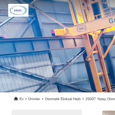
Ev
>
Ürünler
>
Otomatik Eloksal Hattı
>
2500T Yatay Otoma