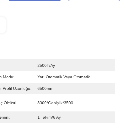
2500T/ay
n Modu:
Yarı Otomatik Veya Otomatik
Profil Uzunluğu:
6500mm
İç Ölçüsü:
8000*genişlik*3500
emini:
1 Takım/6 Ay