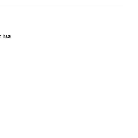
 hattı