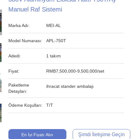
Manuel Raf Sistemi
Marka Adı:
MEI-AL
Model Numarası:
APL-750T
Adedi:
1 takım
Fiyat:
RMB7,500,000-9,500,000/set
Paketleme
ihracat stander ambalajı
Detayları:
Ödeme Koşulları:
T/T
Şimdi İletişime Geçin
En İyi Fiyatı Alın