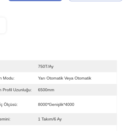
750T/ay
n Modu:
Yarı Otomatik Veya Otomatik
Profil Uzunluğu:
6500mm
İç Ölçüsü:
8000*genişlik*4000
emini:
1 Takım/6 Ay