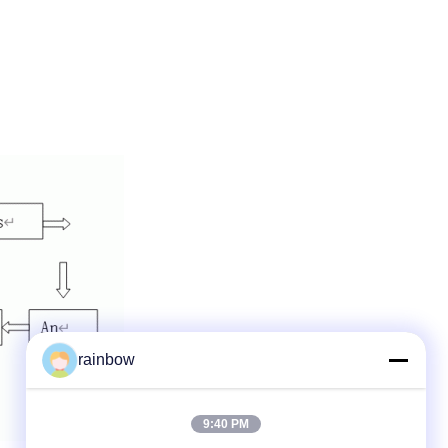
rainbow
9:40 PM