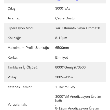
Çıkış:
3000T/ay
Avantaj:
Çevre Dostu
Operasyon Modu:
Yarı Otomatik Veya Otomatik
Kalınlığı:
8-12µm
Maksimum Profil Uzunluğu:
6500mm
Korku:
Emniyet
Tankların İç Ölçüsü:
8000*genişlik*3500
Voltaj:
380V~415v
Yetenek Temini:
1 Takım/6 Ay
3000T/M Anodizasyon Üretim 
hattı
Vurgulamak:
, 
8-12μm Anodizasyon Üretim 