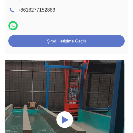
+8618277152883
Şimdi İletişime Geçin