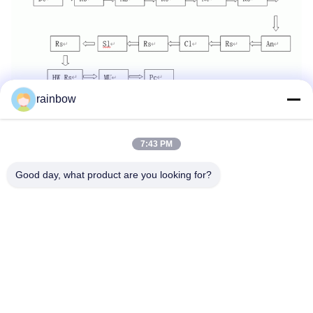
rainbow
Etiketler:
Eloksal Üretim Hattı
7:43 PM
Yatay Eloksal Hattı
Good day, what product are you looking for?
Alüminyum Eloksal Hattı
Hızlı iletişim
Adres