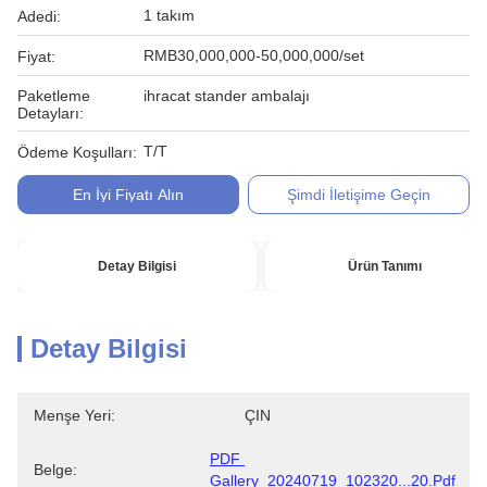
1 takım
Adedi:
RMB30,000,000-50,000,000/set
Fiyat:
Paketleme
ihracat stander ambalajı
Detayları:
T/T
Ödeme Koşulları:
En İyi Fiyatı Alın
Şimdi İletişime Geçin
Detay Bilgisi
Ürün Tanımı
Detay Bilgisi
Menşe Yeri:
ÇIN
PDF 
Belge:
Gallery_20240719_102320...20.pdf