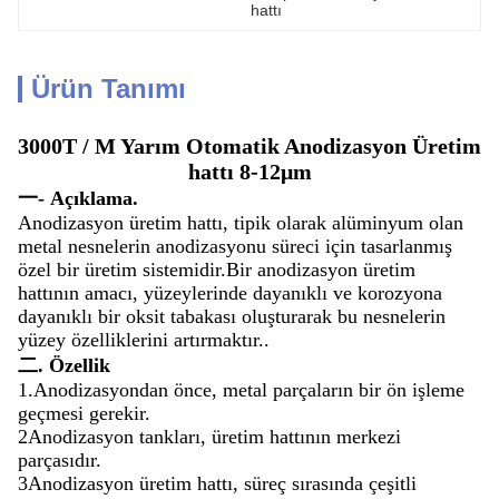
hattı
Ürün Tanımı
3000T / M Yarım Otomatik Anodizasyon Üretim
hattı 8-12μm
一- Açıklama.
Anodizasyon üretim hattı, tipik olarak alüminyum olan
metal nesnelerin anodizasyonu süreci için tasarlanmış
özel bir üretim sistemidir.Bir anodizasyon üretim
hattının amacı, yüzeylerinde dayanıklı ve korozyona
dayanıklı bir oksit tabakası oluşturarak bu nesnelerin
yüzey özelliklerini artırmaktır..
二. Özellik
1.Anodizasyondan önce, metal parçaların bir ön işleme
geçmesi gerekir.
2Anodizasyon tankları, üretim hattının merkezi
parçasıdır.
3Anodizasyon üretim hattı, süreç sırasında çeşitli