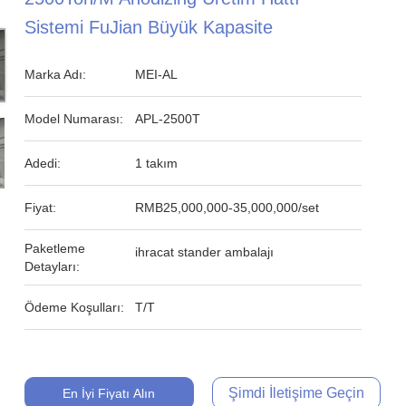
Sistemi FuJian Büyük Kapasite
Marka Adı:
MEI-AL
Model Numarası:
APL-2500T
Adedi:
1 takım
Fiyat:
RMB25,000,000-35,000,000/set
Paketleme
ihracat stander ambalajı
Detayları:
Ödeme Koşulları:
T/T
Şimdi İletişime Geçin
En İyi Fiyatı Alın