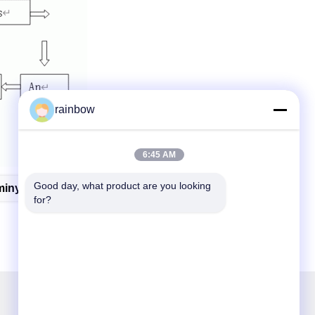
rainbow
6:45 AM
Good day, what product are you looking 
inyum Eloksal Hattı
for?