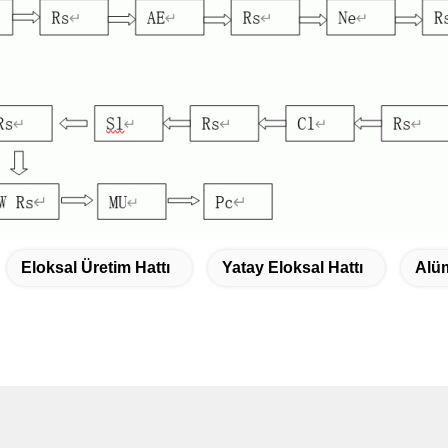
Eloksal Üretim Hattı
Yatay Eloksal Hattı
Alüm