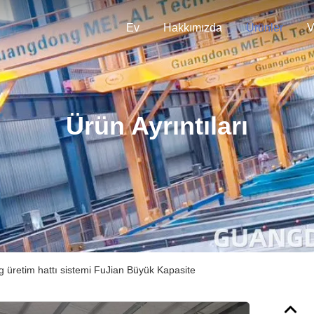
Ev
Hakkımızda
Ürünler
V
Ürün Ayrıntıları
 üretim hattı sistemi FuJian Büyük Kapasite