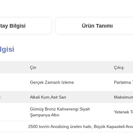
tay Bilgisi
Ürün Tanımı
lgisi
Çin
Çıkış:
Gerçek Zamanlı Izleme
Parlatma T
:
Alkali Kum,Asit San
Maksimum 
Gümüş Bronz Kahverengi Siyah 
Yetenek T
Şampanya Altın
2500 ton/m Anodizing üretim hattı
, 
Büyük Kapasiteli Ano