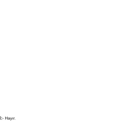
l:
- Hayır.