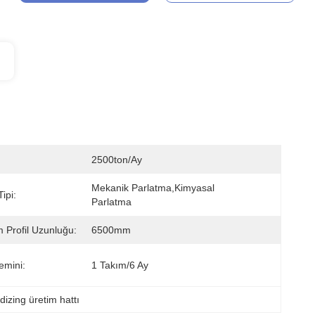
2500ton/ay
Mekanik Parlatma,Kimyasal 
ipi:
Parlatma
Profil Uzunluğu:
6500mm
emini:
1 Takım/6 Ay
dizing üretim hattı