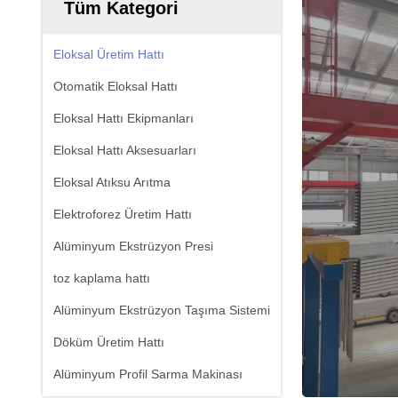
Tüm Kategori
Eloksal Üretim Hattı
Otomatik Eloksal Hattı
Eloksal Hattı Ekipmanları
Eloksal Hattı Aksesuarları
Eloksal Atıksu Arıtma
Elektroforez Üretim Hattı
Alüminyum Ekstrüzyon Presi
toz kaplama hattı
Alüminyum Ekstrüzyon Taşıma Sistemi
Döküm Üretim Hattı
Alüminyum Profil Sarma Makinası